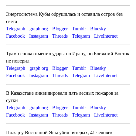
Энергосистема Кубы обрушилась и оставила остров без
света
Telegraph
graph.org
Blogger
Tumblr
Bluesky
Facebook
Instagram
Threads
Telegram
LiveInternet
Трамп снова отменил удары по Ирану, но Ближний Восток
не поверил
Telegraph
graph.org
Blogger
Tumblr
Bluesky
Facebook
Instagram
Threads
Telegram
LiveInternet
В Казахстане ликвидировали пять лесных пожаров за
сутки
Telegraph
graph.org
Blogger
Tumblr
Bluesky
Facebook
Instagram
Threads
Telegram
LiveInternet
Пожар у Восточной Явы убил пятерых, 41 человек