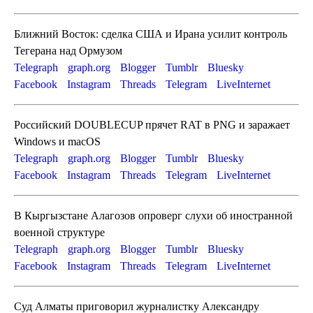
Ближний Восток: сделка США и Ирана усилит контроль
Тегерана над Ормузом
Telegraph
graph.org
Blogger
Tumblr
Bluesky
Facebook
Instagram
Threads
Telegram
LiveInternet
Российский DOUBLECUP прячет RAT в PNG и заражает
Windows и macOS
Telegraph
graph.org
Blogger
Tumblr
Bluesky
Facebook
Instagram
Threads
Telegram
LiveInternet
В Кыргызстане Алагозов опроверг слухи об иностранной
военной структуре
Telegraph
graph.org
Blogger
Tumblr
Bluesky
Facebook
Instagram
Threads
Telegram
LiveInternet
Суд Алматы приговорил журналистку Александру