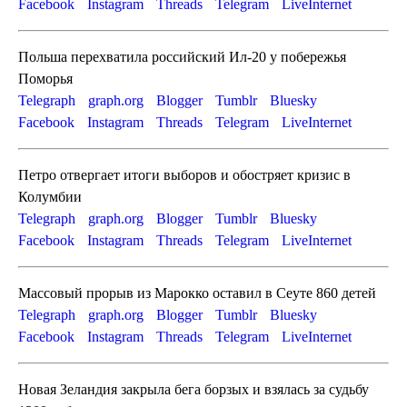
Facebook
Instagram
Threads
Telegram
LiveInternet
Польша перехватила российский Ил-20 у побережья
Поморья
Telegraph
graph.org
Blogger
Tumblr
Bluesky
Facebook
Instagram
Threads
Telegram
LiveInternet
Петро отвергает итоги выборов и обостряет кризис в
Колумбии
Telegraph
graph.org
Blogger
Tumblr
Bluesky
Facebook
Instagram
Threads
Telegram
LiveInternet
Массовый прорыв из Марокко оставил в Сеуте 860 детей
Telegraph
graph.org
Blogger
Tumblr
Bluesky
Facebook
Instagram
Threads
Telegram
LiveInternet
Новая Зеландия закрыла бега борзых и взялась за судьбу